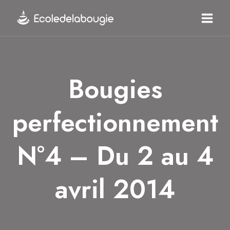
Aller
au
contenu
Bougies
perfectionnement
N°4 – Du 2 au 4
avril 2014