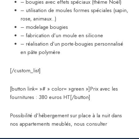
– bougies avec effets spéciaux (thème Noël)
– utilisation de moules formes spéciales (sapin,
rose, animaux..)
– modelage bougies
– fabrication d’un moule en silicone
– réalisation d’un porte-bougies personnalisé
en pâte polymère
[/custom_list]
[button link= »# » color= »green »]Prix avec les
fournitures : 380 euros HT[/button]
Possibilité d’hébergement sur place à la nuit dans
nos appartements meublés, nous consulter