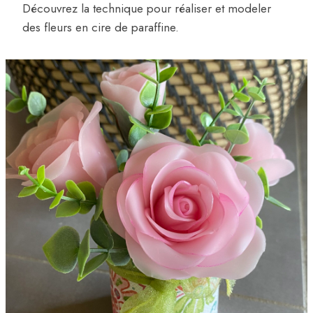
Découvrez la technique pour réaliser et modeler
des fleurs en cire de paraffine.