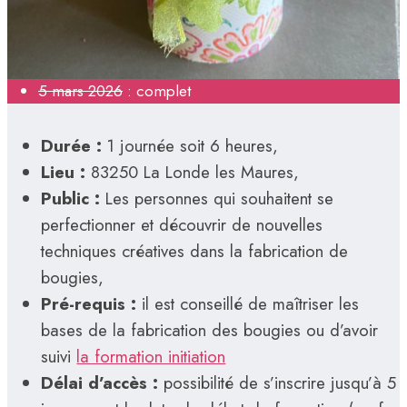
5 mars 2026
: complet
Durée :
1 journée soit 6 heures,
Lieu :
83250 La Londe les Maures,
Public :
Les personnes qui souhaitent se
perfectionner et découvrir de nouvelles
techniques créatives dans la fabrication de
bougies,
Pré-requis :
il est conseillé de maîtriser les
bases de la fabrication des bougies ou d’avoir
suivi
la formation initiation
Délai d’accès :
possibilité de s’inscrire jusqu’à 5