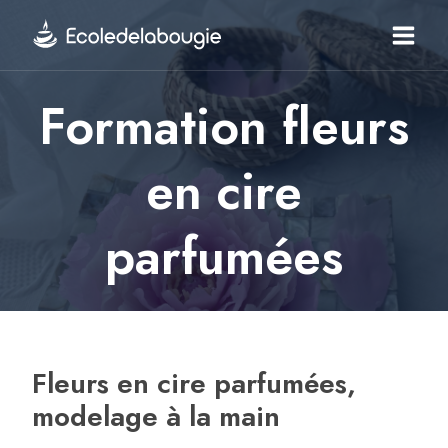
Aller
au
contenu
Formation fleurs
en cire
parfumées
Fleurs en cire parfumées,
modelage à la main