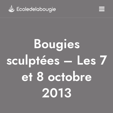
Aller
au
contenu
Bougies
sculptées – Les 7
et 8 octobre
2013