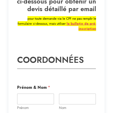
ci-dessous pour obtenir un
devis détaillé par email
pour toute demande via le CPF ne pas remplir le
formulaire ci-dessous, mais utiliser
le bulletin de pré-
inscription
COORDONNÉES
Prénom & Nom
*
Prénom
Nom