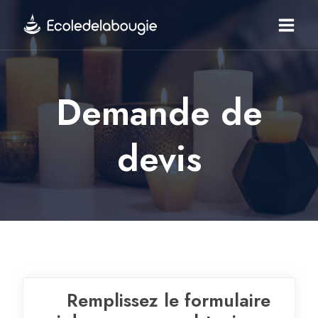
Aller
au
contenu
Demande de
devis
Remplissez le formulaire